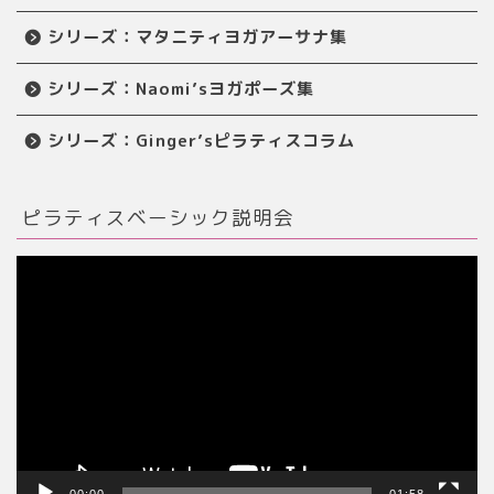
シリーズ：マタニティヨガアーサナ集
シリーズ：Naomi’sヨガポーズ集
シリーズ：Ginger’sピラティスコラム
ピラティスベーシック説明会
動
画
プ
レ
ー
ヤ
ー
00:00
01:58