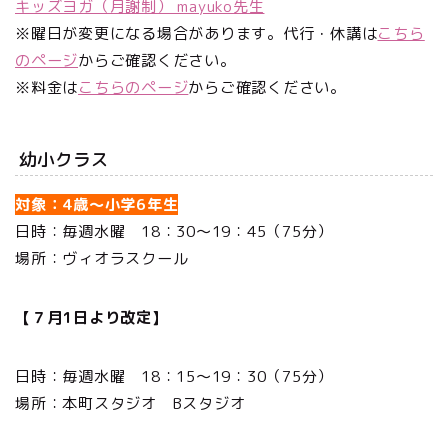
キッズヨガ（月謝制） mayuko先生
※曜日が変更になる場合があります。代行・休講は
こちら
のページ
からご確認ください。
※料金は
こちらのページ
からご確認ください。
幼小クラス
対象：4歳～小学6年生
日時：毎週水曜 18：30～19：45（75分）
場所：ヴィオラスクール
【７月1日より改定】
日時：毎週水曜 18：15〜19：30（75分）
場所：本町スタジオ Bスタジオ