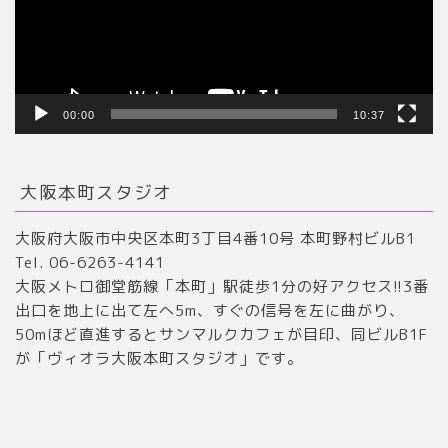
ヤ
ー
00:00
10:37
大阪本町スタジオ
大阪府大阪市中央区本町3丁目4番10号 本町野村ビルB1
Tel. 06-6263-4141
大阪メトロ御堂筋線「本町」駅徒歩1分の好アクセス!!3番
出口を地上に出て左へ5m、すぐの信号を左に曲がり、
50mほど直進するとサンマルクカフェが目印、同ビルB1F
が「ヴィオラ大阪本町スタジオ」です。