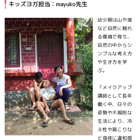
キッズヨガ担当：mayuko先生
幼少期は山や海
など自然に触れ
る環境で育ち、
自然の中からシ
ンプルな考え方
や生き方を学
ぶ。
「メイクアップ
講師として長年
働く中、日々の
姿勢や不規則な
生活により、冷
え性や肩こりな
ど身体に違和感